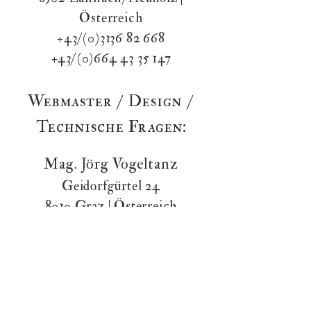
Österreich
+43/(0)3136 82 668
+43/(0)664 43 35 147
Webmaster / Design /
Technische Fragen:
Mag. Jörg Vogeltanz
Geidorfgürtel 24
8010 Graz | Österreich
+43/(0)660 27 08 068
joerg@vogeltanz.at