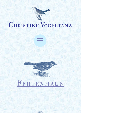
Christine Vogeltanz
Ferienhaus